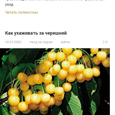
уход.
Читать полностью
Как ухаживать за черешней
10.01.2020
Уход за садом
admin
0