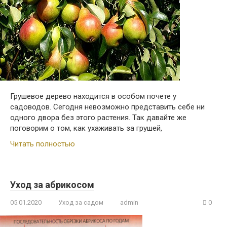
Грушевое дерево находится в особом почете у
садоводов. Сегодня невозможно представить себе ни
одного двора без этого растения. Так давайте же
поговорим о том, как ухаживать за грушей,
Читать полностью
Уход за абрикосом
05.01.2020
Уход за садом
admin
0