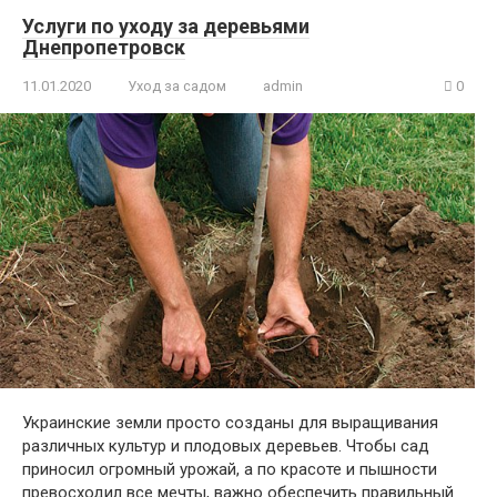
Услуги по уходу за деревьями
Днепропетровск
11.01.2020
Уход за садом
admin
0
Украинские земли просто созданы для выращивания
различных культур и плодовых деревьев. Чтобы сад
приносил огромный урожай, а по красоте и пышности
превосходил все мечты, важно обеспечить правильный